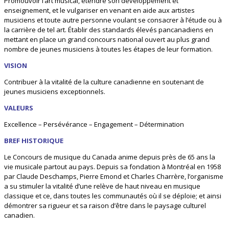
Promouvoir l’art musical, étendre son développement et
enseignement, et le vulgariser en venant en aide aux artistes
musiciens et toute autre personne voulant se consacrer à l’étude ou à
la carrière de tel art. Établir des standards élevés pancanadiens en
mettant en place un grand concours national ouvert au plus grand
nombre de jeunes musiciens à toutes les étapes de leur formation.
VISION
Contribuer à la vitalité de la culture canadienne en soutenant de
jeunes musiciens exceptionnels.
VALEURS
Excellence – Persévérance – Engagement – Détermination
BREF HISTORIQUE
Le Concours de musique du Canada anime depuis près de 65 ans la
vie musicale partout au pays. Depuis sa fondation à Montréal en 1958
par Claude Deschamps, Pierre Emond et Charles Charrère, l’organisme
a su stimuler la vitalité d’une relève de haut niveau en musique
classique et ce, dans toutes les communautés où il se déploie; et ainsi
démontrer sa rigueur et sa raison d’être dans le paysage culturel
canadien.