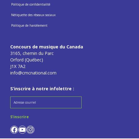
Politique de confidentialité
Nétiquette des réseaux sociaux
Politique de harcèlement
Concours de musique du Canada
3165, chemin du Parc
Orford (Québec)
J1X 7A2
info@cmcnational.com
S’inscrire à notre infolettre :
Facebook
YouTube
Instagram