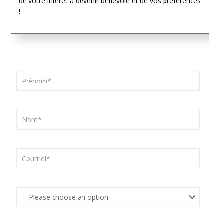
de votre intérêt à devenir bénévole et de vos préférences
!