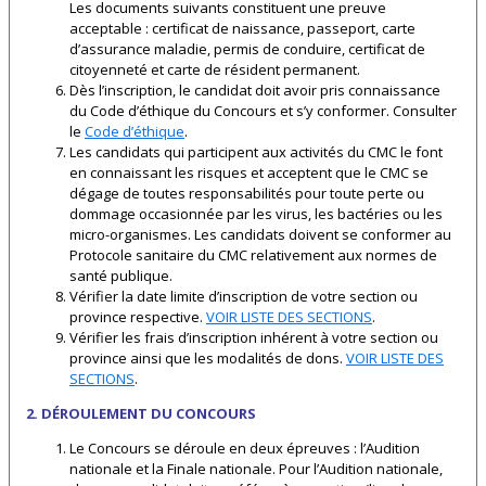
Les documents suivants constituent une preuve
acceptable : certificat de naissance, passeport, carte
d’assurance maladie, permis de conduire, certificat de
citoyenneté et carte de résident permanent.
Dès l’inscription, le candidat doit avoir pris connaissance
du Code d’éthique du Concours et s’y conformer. Consulter
le
Code d’éthique
.
Les candidats qui participent aux activités du CMC le font
en connaissant les risques et acceptent que le CMC se
dégage de toutes responsabilités pour toute perte ou
dommage occasionnée par les virus, les bactéries ou les
micro-organismes. Les candidats doivent se conformer au
Protocole sanitaire du CMC relativement aux normes de
santé publique.
Vérifier la date limite d’inscription de votre section ou
province respective.
VOIR LISTE DES SECTIONS
.
Vérifier les frais d’inscription inhérent à votre section ou
province ainsi que les modalités de dons.
VOIR LISTE DES
SECTIONS
.
2. DÉROULEMENT DU CONCOURS
Le Concours se déroule en deux épreuves : l’Audition
nationale et la Finale nationale. Pour l’Audition nationale,