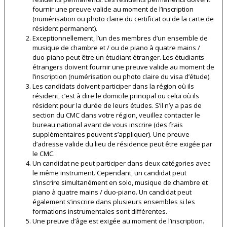
fournir une preuve valide au moment de l’inscription
(numérisation ou photo claire du certificat ou de la carte de
résident permanent).
Exceptionnellement, l’un des membres d’un ensemble de
musique de chambre et / ou de piano à quatre mains /
duo-piano peut être un étudiant étranger. Les étudiants
étrangers doivent fournir une preuve valide au moment de
l’inscription (numérisation ou photo claire du visa d’étude).
Les candidats doivent participer dans la région où ils
résident, c’est à dire le domicile principal ou celui où ils
résident pour la durée de leurs études. S’il n’y a pas de
section du CMC dans votre région, veuillez contacter le
bureau national avant de vous inscrire (des frais
supplémentaires peuvent s’appliquer). Une preuve
d’adresse valide du lieu de résidence peut être exigée par
le CMC.
Un candidat ne peut participer dans deux catégories avec
le même instrument. Cependant, un candidat peut
s’inscrire simultanément en solo, musique de chambre et
piano à quatre mains / duo-piano. Un candidat peut
également s’inscrire dans plusieurs ensembles si les
formations instrumentales sont différentes.
Une preuve d’âge est exigée au moment de l’inscription.