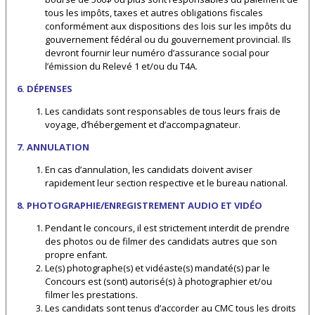
tous les impôts, taxes et autres obligations fiscales
conformément aux dispositions des lois sur les impôts du
gouvernement fédéral ou du gouvernement provincial. Ils
devront fournir leur numéro d’assurance social pour
l’émission du Relevé 1 et/ou du T4A.
6. DÉPENSES
Les candidats sont responsables de tous leurs frais de
voyage, d’hébergement et d’accompagnateur.
7. ANNULATION
En cas d’annulation, les candidats doivent aviser
rapidement leur section respective et le bureau national.
8. PHOTOGRAPHIE/ENREGISTREMENT AUDIO ET VIDÉO
Pendant le concours, il est strictement interdit de prendre
des photos ou de filmer des candidats autres que son
propre enfant.
Le(s) photographe(s) et vidéaste(s) mandaté(s) par le
Concours est (sont) autorisé(s) à photographier et/ou
filmer les prestations.
Les candidats sont tenus d’accorder au CMC tous les droits