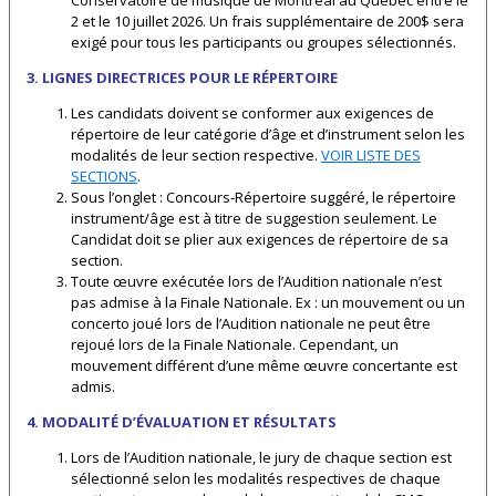
Conservatoire de musique de Montréal au Québec entre le
2 et le 10 juillet 2026. Un frais supplémentaire de 200$ sera
exigé pour tous les participants ou groupes sélectionnés.
3. LIGNES DIRECTRICES POUR LE RÉPERTOIRE
Les candidats doivent se conformer aux exigences de
répertoire de leur catégorie d’âge et d’instrument selon les
modalités de leur section respective.
VOIR LISTE DES
SECTIONS
.
Sous l’onglet : Concours-Répertoire suggéré, le répertoire
instrument/âge est à titre de suggestion seulement. Le
Candidat doit se plier aux exigences de répertoire de sa
section.
Toute œuvre exécutée lors de l’Audition nationale n’est
pas admise à la Finale Nationale. Ex : un mouvement ou un
concerto joué lors de l’Audition nationale ne peut être
rejoué lors de la Finale Nationale. Cependant, un
mouvement différent d’une même œuvre concertante est
admis.
4. MODALITÉ D’ÉVALUATION ET RÉSULTATS
Lors de l’Audition nationale, le jury de chaque section est
sélectionné selon les modalités respectives de chaque