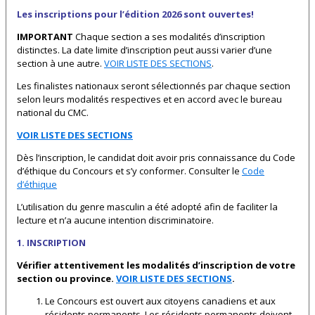
Les inscriptions pour l’édition 2026 sont ouvertes!
IMPORTANT
Chaque section a ses modalités d’inscription
distinctes. La date limite d’inscription peut aussi varier d’une
section à une autre.
VOIR LISTE DES SECTIONS
.
Les finalistes nationaux seront sélectionnés par chaque section
selon leurs modalités respectives et en accord avec le bureau
national du CMC.
VOIR LISTE DES SECTIONS
Dès l’inscription, le candidat doit avoir pris connaissance du Code
d’éthique du Concours et s’y conformer. Consulter le
Code
d’éthique
L’utilisation du genre masculin a été adopté afin de faciliter la
lecture et n’a aucune intention discriminatoire.
1. INSCRIPTION
Vérifier attentivement les modalités d’inscription de votre
section ou province.
VOIR LISTE DES SECTIONS
.
Le Concours est ouvert aux citoyens canadiens et aux
résidents permanents. Les résidents permanents doivent