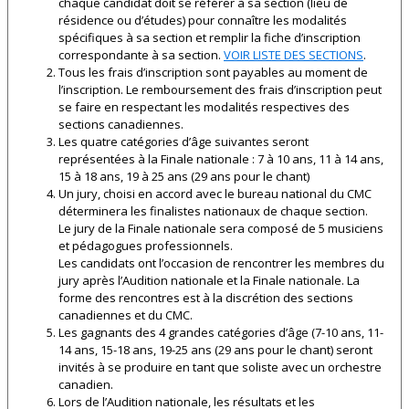
chaque candidat doit se référer à sa section (lieu de
résidence ou d’études) pour connaître les modalités
spécifiques à sa section et remplir la fiche d’inscription
correspondante à sa section.
VOIR LISTE DES SECTIONS
.
Tous les frais d’inscription sont payables au moment de
l’inscription. Le remboursement des frais d’inscription peut
se faire en respectant les modalités respectives des
sections canadiennes.
Les quatre catégories d’âge suivantes seront
représentées à la Finale nationale : 7 à 10 ans, 11 à 14 ans,
15 à 18 ans, 19 à 25 ans (29 ans pour le chant)
Un jury, choisi en accord avec le bureau national du CMC
déterminera les finalistes nationaux de chaque section.
Le jury de la Finale nationale sera composé de 5 musiciens
et pédagogues professionnels.
Les candidats ont l’occasion de rencontrer les membres du
jury après l’Audition nationale et la Finale nationale. La
forme des rencontres est à la discrétion des sections
canadiennes et du CMC.
Les gagnants des 4 grandes catégories d’âge (7-10 ans, 11-
14 ans, 15-18 ans, 19-25 ans (29 ans pour le chant) seront
invités à se produire en tant que soliste avec un orchestre
canadien.
Lors de l’Audition nationale, les résultats et les