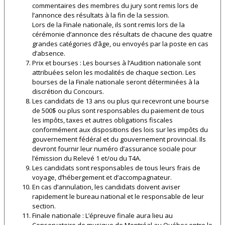
commentaires des membres du jury sont remis lors de
l’annonce des résultats à la fin de la session.
Lors de la Finale nationale, ils sont remis lors de la
cérémonie d’annonce des résultats de chacune des quatre
grandes catégories d’âge, ou envoyés par la poste en cas
d’absence.
Prix et bourses : Les bourses à l’Audition nationale sont
attribuées selon les modalités de chaque section. Les
bourses de la Finale nationale seront déterminées à la
discrétion du Concours.
Les candidats de 13 ans ou plus qui recevront une bourse
de 500$ ou plus sont responsables du paiement de tous
les impôts, taxes et autres obligations fiscales
conformément aux dispositions des lois sur les impôts du
gouvernement fédéral et du gouvernement provincial. Ils
devront fournir leur numéro d’assurance sociale pour
l’émission du Relevé 1 et/ou du T4A.
Les candidats sont responsables de tous leurs frais de
voyage, d’hébergement et d’accompagnateur.
En cas d’annulation, les candidats doivent aviser
rapidement le bureau national et le responsable de leur
section.
Finale nationale : L’épreuve finale aura lieu au