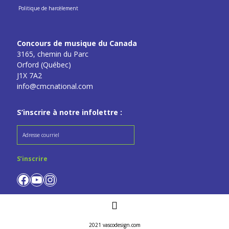
Politique de harcèlement
Concours de musique du Canada
3165, chemin du Parc
Orford (Québec)
J1X 7A2
info@cmcnational.com
S’inscrire à notre infolettre :
Facebook
YouTube
Instagram
2021
vascodesign.com