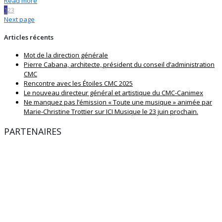
Read more
1
2
3
Next page
Articles récents
Mot de la direction générale
Pierre Cabana, architecte, président du conseil d’administration
CMC
Rencontre avec les Étoiles CMC 2025
Le nouveau directeur général et artistique du CMC-Canimex
Ne manquez pas l’émission « Toute une musique » animée par
Marie-Christine Trottier sur ICI Musique le 23 juin prochain.
PARTENAIRES