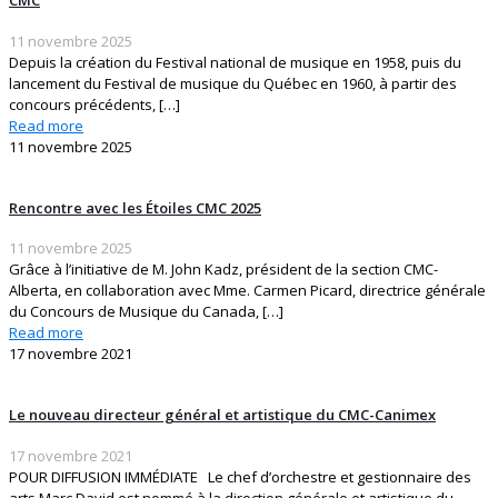
CMC
11 novembre 2025
Depuis la création du Festival national de musique en 1958, puis du
lancement du Festival de musique du Québec en 1960, à partir des
concours précédents,
[…]
Read more
11 novembre 2025
Rencontre avec les Étoiles CMC 2025
11 novembre 2025
Grâce à l’initiative de M. John Kadz, président de la section CMC-
Alberta, en collaboration avec Mme. Carmen Picard, directrice générale
du Concours de Musique du Canada,
[…]
Read more
17 novembre 2021
Le nouveau directeur général et artistique du CMC-Canimex
17 novembre 2021
POUR DIFFUSION IMMÉDIATE Le chef d’orchestre et gestionnaire des
arts Marc David est nommé à la direction générale et artistique du