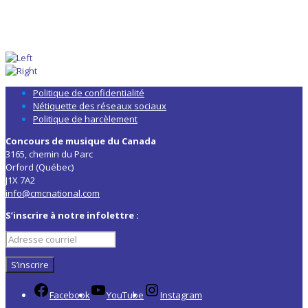
Politique de confidentialité
Nétiquette des réseaux sociaux
Politique de harcèlement
Concours de musique du Canada
3165, chemin du Parc
Orford (Québec)
J1X 7A2
info@cmcnational.com
S’inscrire à notre infolettre :
Facebook
YouTube
Instagram