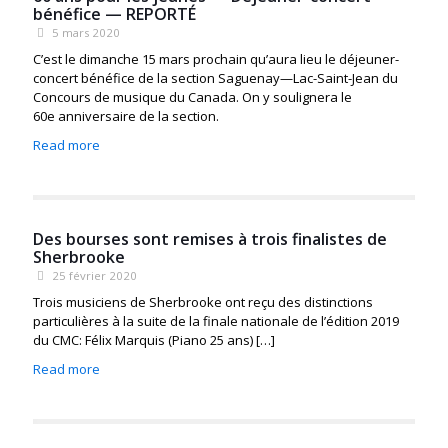
bénéfice — REPORTÉ
5 mars 2020
C’est le dimanche 15 mars prochain qu’aura lieu le déjeuner-
concert bénéfice de la section Saguenay—Lac-Saint-Jean du
Concours de musique du Canada. On y soulignera le
60e anniversaire de la section.
Read more
Des bourses sont remises à trois finalistes de
Sherbrooke
25 février 2020
Trois musiciens de Sherbrooke ont reçu des distinctions
particulières à la suite de la finale nationale de l’édition 2019
du CMC: Félix Marquis (Piano 25 ans)
[…]
Read more