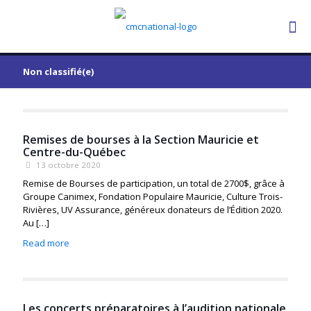
Non classifié(e)
Remises de bourses à la Section Mauricie et
Centre-du-Québec
13 octobre 2020
Remise de Bourses de participation, un total de 2700$, grâce à
Groupe Canimex, Fondation Populaire Mauricie, Culture Trois-
Rivières, UV Assurance, généreux donateurs de l’Édition 2020.
Au
[…]
Read more
Les concerts préparatoires à l’audition nationale