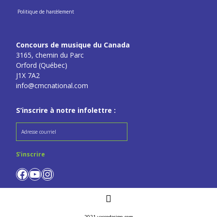
Politique de harcèlement
Concours de musique du Canada
3165, chemin du Parc
Orford (Québec)
J1X 7A2
info@cmcnational.com
S’inscrire à notre infolettre :
Facebook
YouTube
Instagram