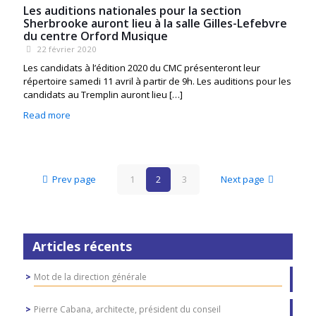
Les auditions nationales pour la section
Sherbrooke auront lieu à la salle Gilles-Lefebvre
du centre Orford Musique
22 février 2020
Les candidats à l’édition 2020 du CMC présenteront leur
répertoire samedi 11 avril à partir de 9h. Les auditions pour les
candidats au Tremplin auront lieu
[…]
Read more
Prev page
1
2
3
Next page
Articles récents
Mot de la direction générale
Pierre Cabana, architecte, président du conseil