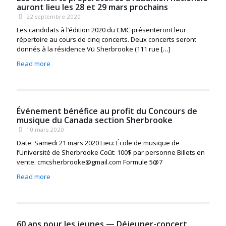
auront lieu les 28 et 29 mars prochains
22 septembre 2020
Les candidats à l’édition 2020 du CMC présenteront leur
répertoire au cours de cinq concerts. Deux concerts seront
donnés à la résidence Vü Sherbrooke (111 rue
[…]
Read more
Événement bénéfice au profit du Concours de
musique du Canada section Sherbrooke
10 mars 2020
Date: Samedi 21 mars 2020 Lieu: École de musique de
l’Université de Sherbrooke Coût: 100$ par personne Billets en
vente: cmcsherbrooke@gmail.com Formule 5@7
Read more
60 ans pour les jeunes — Déjeuner-concert