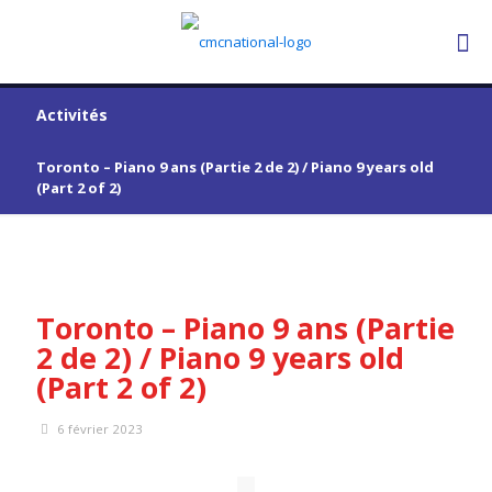
Activités
Toronto – Piano 9 ans (Partie 2 de 2) / Piano 9 years old
(Part 2 of 2)
Toronto – Piano 9 ans (Partie
2 de 2) / Piano 9 years old
(Part 2 of 2)
6 février 2023