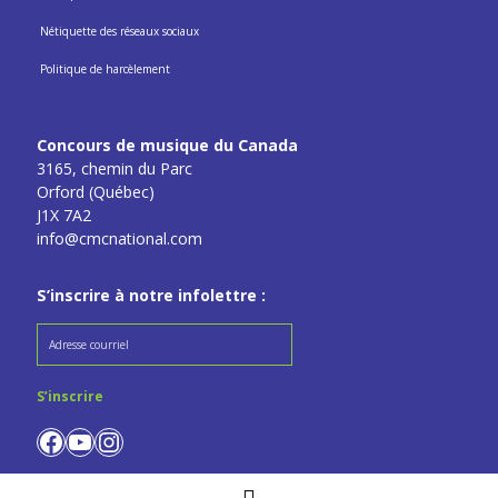
Nétiquette des réseaux sociaux
Politique de harcèlement
Concours de musique du Canada
3165, chemin du Parc
Orford (Québec)
J1X 7A2
info@cmcnational.com
S’inscrire à notre infolettre :
Facebook
YouTube
Instagram