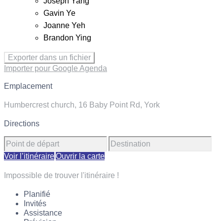
Joseph Yang
Gavin Ye
Joanne Yeh
Brandon Ying
Exporter dans un fichier
Importer pour Google Agenda
Emplacement
Humbercrest church, 16 Baby Point Rd, York
Directions
Voir l’itinéraire
Ouvrir la carte
Impossible de trouver l'itinéraire !
Planifié
Invités
Assistance