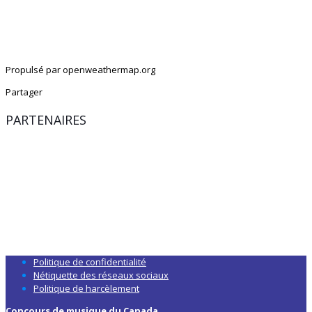
Propulsé par openweathermap.org
Partager
PARTENAIRES
Politique de confidentialité
Nétiquette des réseaux sociaux
Politique de harcèlement
Concours de musique du Canada