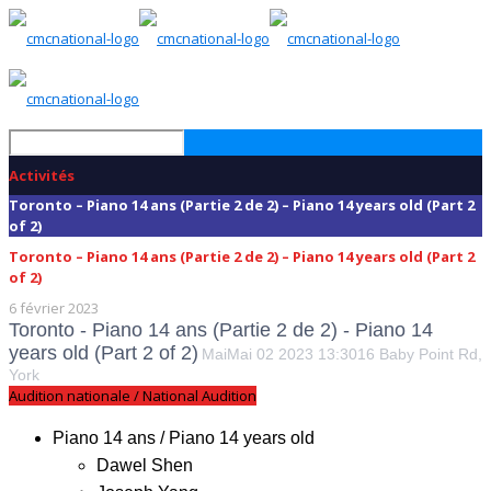
Activités
Toronto – Piano 14 ans (Partie 2 de 2) – Piano 14 years old (Part 2
of 2)
Toronto – Piano 14 ans (Partie 2 de 2) – Piano 14 years old (Part 2
of 2)
6 février 2023
Toronto - Piano 14 ans (Partie 2 de 2) - Piano 14
years old (Part 2 of 2)
Mai
Mai
02
2023
13:30
16 Baby Point Rd,
York
Audition nationale / National Audition
Piano 14 ans / Piano 14 years old
Dawel Shen