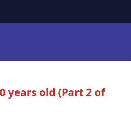
0 years old (Part 2 of