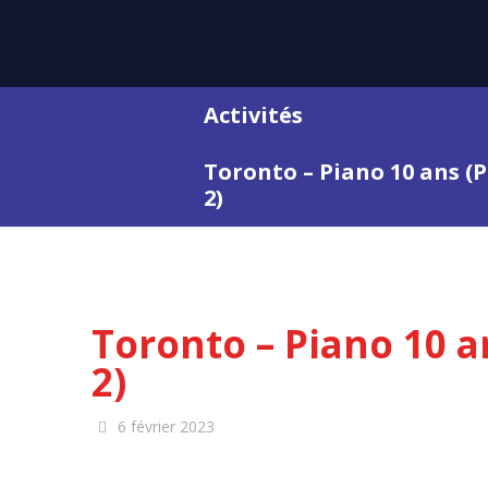
Activités
Toronto – Piano 10 ans (Pa
2)
Toronto – Piano 10 an
2)
6 février 2023