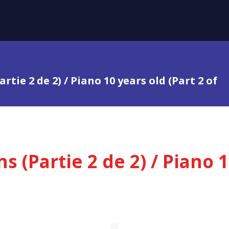
rtie 2 de 2) / Piano 10 years old (Part 2 of
s (Partie 2 de 2) / Piano 1