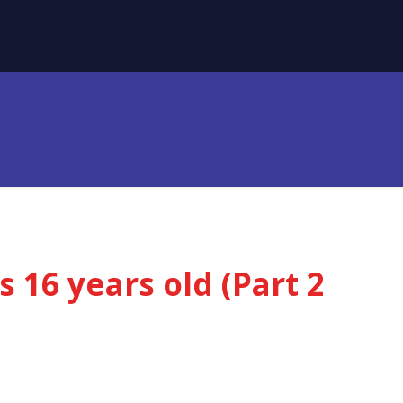
s 16 years old (Part 2