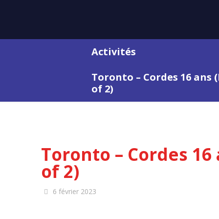
Activités
Toronto – Cordes 16 ans (P
of 2)
Toronto – Cordes 16 a
of 2)
6 février 2023