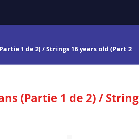
artie 1 de 2) / Strings 16 years old (Part 2
ns (Partie 1 de 2) / String