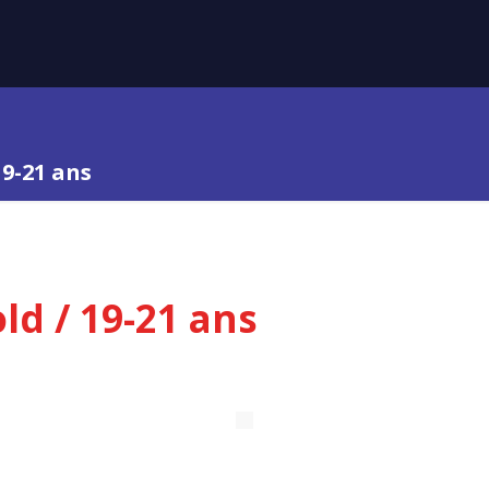
19-21 ans
old / 19-21 ans