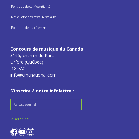
Politique de confidentialité
Nétiquette des réseaux sociaux
Politique de harcèlement
Concours de musique du Canada
3165, chemin du Parc
Orford (Québec)
J1X 7A2
info@cmcnational.com
S’inscrire à notre infolettre :
Facebook
YouTube
Instagram