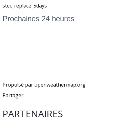
stec_replace_5days
Prochaines 24 heures
Propulsé par openweathermap.org
Partager
PARTENAIRES