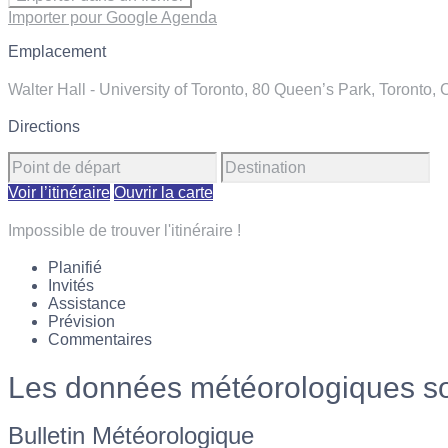
Importer pour Google Agenda
Emplacement
Walter Hall - University of Toronto, 80 Queen’s Park, Toronto,
Directions
Voir l’itinéraire
Ouvrir la carte
Impossible de trouver l'itinéraire !
Planifié
Invités
Assistance
Prévision
Commentaires
Les données météorologiques so
Bulletin Météorologique