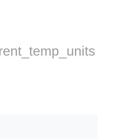
rent_temp_units