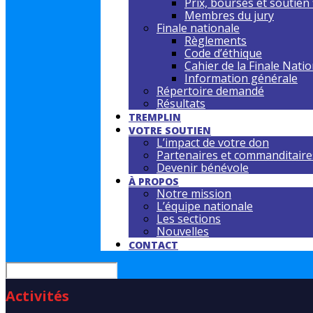
Prix, bourses et soutien 
Membres du jury
Finale nationale
Règlements
Code d’éthique
Cahier de la Finale Nati
Information générale
Répertoire demandé
Résultats
TREMPLIN
VOTRE SOUTIEN
L’impact de votre don
Partenaires et commanditaire
Devenir bénévole
À PROPOS
Notre mission
L’équipe nationale
Les sections
Nouvelles
CONTACT
Activités