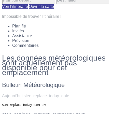
Voir l’itinéraire
Ouvrir la carte
Impossible de trouver l'itinéraire !
Planifié
Invités
Assistance
Prévision
Commentaires
Les données météorologiques
sont actuellement pas
disponible pour cet
emplacement
Bulletin Météorologique
Aujourd'hui stec_replace_today_date
stec_replace_today_icon_div