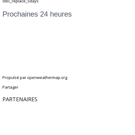
stec_replace_5days
Prochaines 24 heures
Propulsé par openweathermap.org
Partager
PARTENAIRES