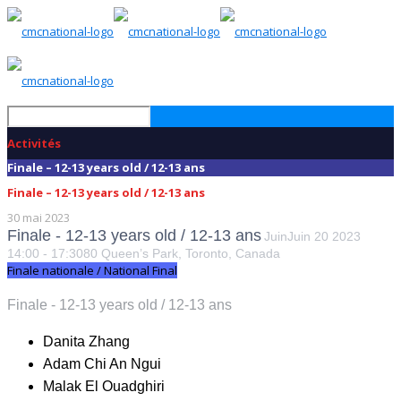
Activités
Finale – 12-13 years old / 12-13 ans
Finale – 12-13 years old / 12-13 ans
30 mai 2023
Finale - 12-13 years old / 12-13 ans
Juin
Juin
20
2023
14:00
-
17:30
80 Queen’s Park, Toronto, Canada
Finale nationale / National Final
Finale - 12-13 years old / 12-13 ans
Danita Zhang
Adam Chi An Ngui
Malak El Ouadghiri