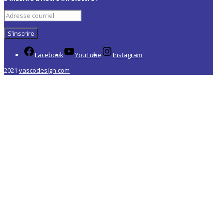
Facebook
YouTube
Instagram
2021
vascodesign.com