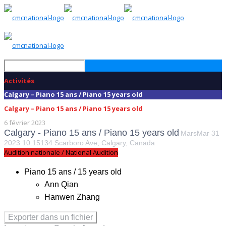
Activités
Calgary – Piano 15 ans / Piano 15 years old
Calgary – Piano 15 ans / Piano 15 years old
6 février 2023
Calgary - Piano 15 ans / Piano 15 years old
Mars
Mar
31
2023
10:15
134 Scarboro Ave, Calgary, Canada
Audition nationale / National Audition
Piano 15 ans / 15 years old
Ann Qian
Hanwen Zhang
Exporter dans un fichier