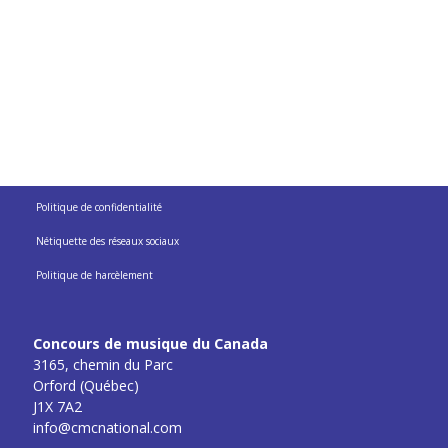
Politique de confidentialité
Nétiquette des réseaux sociaux
Politique de harcèlement
Concours de musique du Canada
3165, chemin du Parc
Orford (Québec)
J1X 7A2
info@cmcnational.com