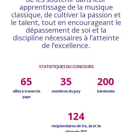
apprentissage de la musique
classique, de cultiver la passion et
le talent, tout en encourageant le
dépassement de soi et la
discipline nécessaires à l’atteinte
de l’excellence.
STATISTIQUES DU CONCOURS
65
35
200
villes à travers le
membres du jury
bénévoles
pays
124
récipiendaires de 1re, 2e et 3e
place en 2021