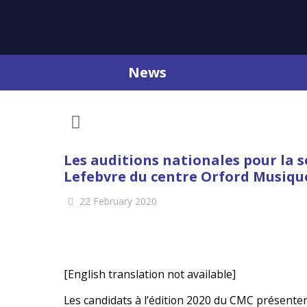
News
Les auditions nationales pour la se
Lefebvre du centre Orford Musiqu
22 February 2020
[English translation not available]
Les candidats à l’édition 2020 du CMC présentero