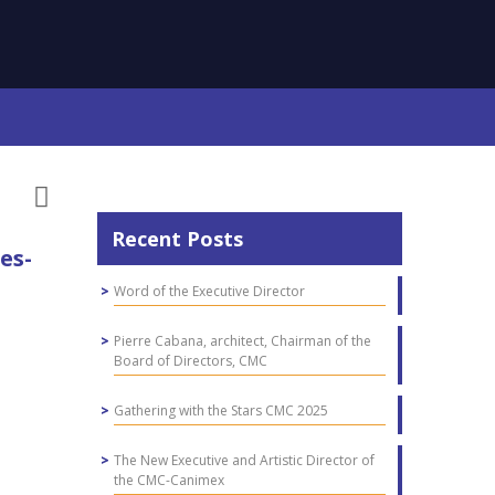
Recent Posts
es-
Word of the Executive Director
Pierre Cabana, architect, Chairman of the
Board of Directors, CMC
Gathering with the Stars CMC 2025
The New Executive and Artistic Director of
the CMC-Canimex