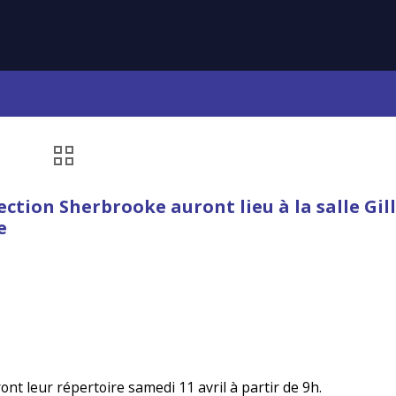
ction Sherbrooke auront lieu à la salle Gill
e
nt leur répertoire samedi 11 avril à partir de 9h.